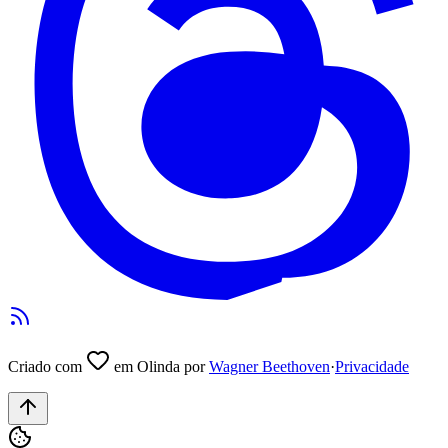
Criado com
em Olinda por
Wagner Beethoven
·
Privacidade