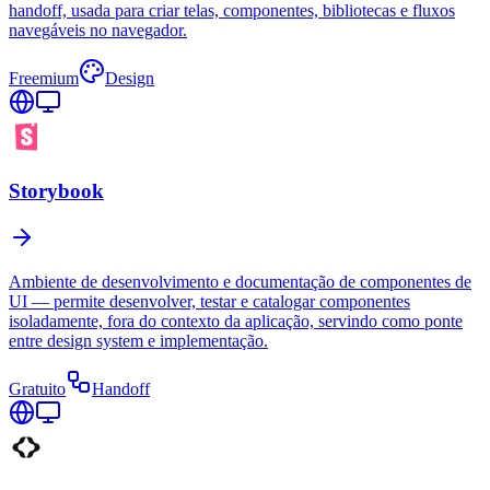
handoff, usada para criar telas, componentes, bibliotecas e fluxos
navegáveis no navegador.
Freemium
Design
Storybook
Ambiente de desenvolvimento e documentação de componentes de
UI — permite desenvolver, testar e catalogar componentes
isoladamente, fora do contexto da aplicação, servindo como ponte
entre design system e implementação.
Gratuito
Handoff