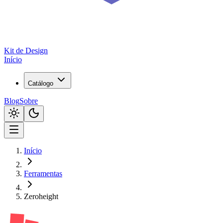
Kit de
Design
Início
Catálogo
Blog
Sobre
Início
Ferramentas
Zeroheight