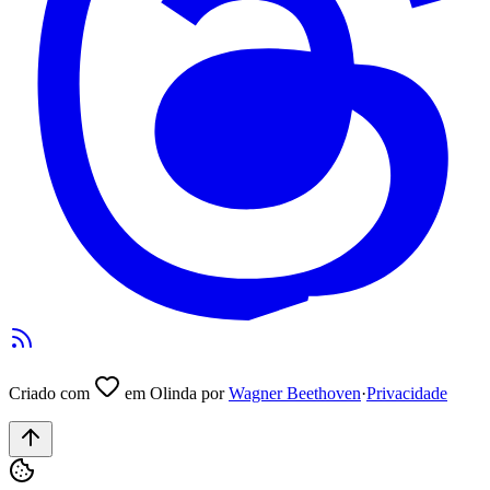
Criado com
em Olinda por
Wagner Beethoven
·
Privacidade