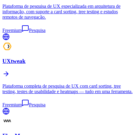
Plataforma de pesquisa de UX especializada em arquitetura de
informação, com suporte a card sorting, tree testing e estudos
remotos de navegação.
Freemium
Pesquisa
UXtweak
Plataforma completa de pesquisa de UX com card sorting, tree
testing, testes de usabilidade e heatmaps — tudo em uma ferramenta.
Freemium
Pesquisa