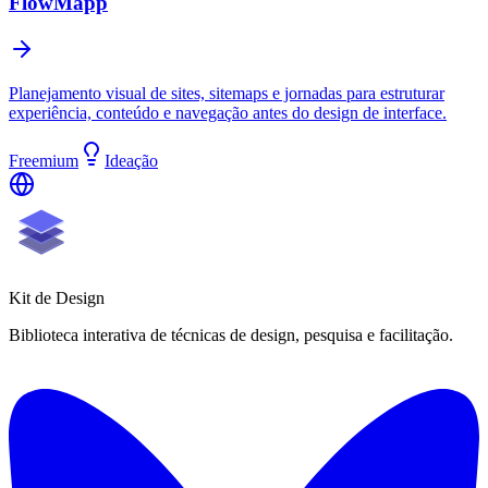
FlowMapp
Planejamento visual de sites, sitemaps e jornadas para estruturar
experiência, conteúdo e navegação antes do design de interface.
Freemium
Ideação
Kit de
Design
Biblioteca interativa de técnicas de design, pesquisa e facilitação.