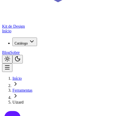
Kit de
Design
Início
Catálogo
Blog
Sobre
Início
Ferramentas
Uizard