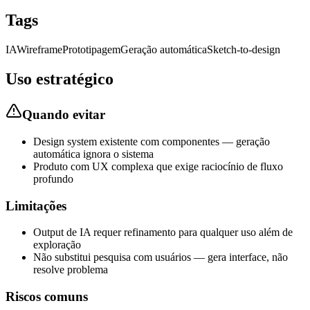
Tags
IA
Wireframe
Prototipagem
Geração automática
Sketch-to-design
Uso estratégico
Quando evitar
Design system existente com componentes — geração
automática ignora o sistema
Produto com UX complexa que exige raciocínio de fluxo
profundo
Limitações
Output de IA requer refinamento para qualquer uso além de
exploração
Não substitui pesquisa com usuários — gera interface, não
resolve problema
Riscos comuns