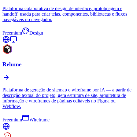
Plataforma colaborativa de design de interface, prototipagem e
handoff, usada para criar telas, componentes, bibliotecas e fluxos
navegáveis no navegador.
Freemium
Design
Relume
Plataforma de geração de sitemap e wireframe por IA — a partir de
descrição textual do projeto, gera estrutura de site, arquitetura de
informação e wireframes de páginas editáveis no Figma ou
Webflow.
Freemium
Wireframe