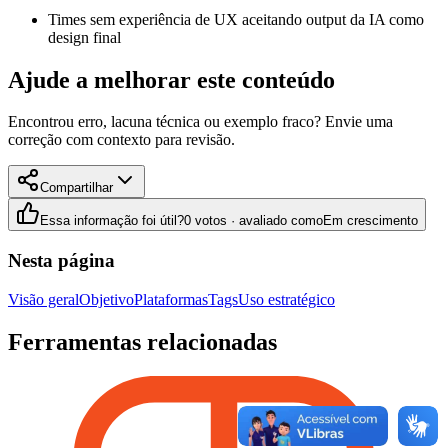
Times sem experiência de UX aceitando output da IA como
design final
Ajude a melhorar este conteúdo
Encontrou erro, lacuna técnica ou exemplo fraco? Envie uma
correção com contexto para revisão.
Compartilhar
Essa informação foi útil?
0 votos · avaliado como
Em crescimento
Nesta página
Visão geral
Objetivo
Plataformas
Tags
Uso estratégico
Ferramentas relacionadas