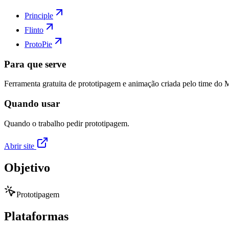
Principle
Flinto
ProtoPie
Para que serve
Ferramenta gratuita de prototipagem e animação criada pelo time do
Quando usar
Quando o trabalho pedir prototipagem.
Abrir site
Objetivo
Prototipagem
Plataformas