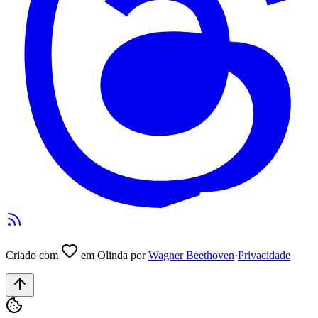
Criado com
em Olinda por
Wagner Beethoven
·
Privacidade