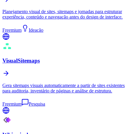
Planejamento visual de sites, sitemaps e jornadas para estruturar
experiência, conteúdo e navegação antes do design de interface.
Freemium
Ideação
VisualSitemaps
Gera sitemaps visuais automaticamente a partir de sites existentes
para auditoria, inventário de páginas e análise de estrutura.
Freemium
Pesquisa