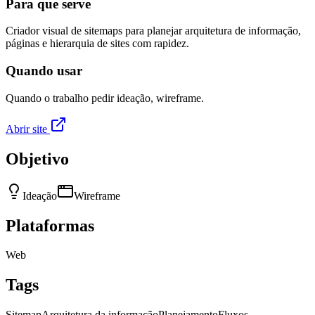
Para que serve
Criador visual de sitemaps para planejar arquitetura de informação,
páginas e hierarquia de sites com rapidez.
Quando usar
Quando o trabalho pedir ideação, wireframe.
Abrir site
Objetivo
Ideação
Wireframe
Plataformas
Web
Tags
Sitemap
Arquitetura da informação
Planejamento
Fluxos