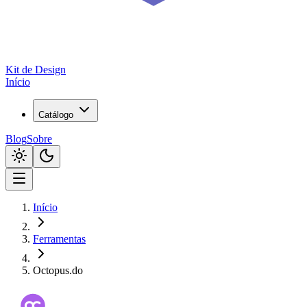
Kit de
Design
Início
Catálogo
Blog
Sobre
Início
Ferramentas
Octopus.do