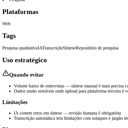
Plataformas
Web
Tags
Pesquisa qualitativa
IA
Transcrição
Síntese
Repositório de pesquisa
Uso estratégico
Quando evitar
Volume baixo de entrevistas — síntese manual é mais precisa 
Dados muito sensíveis onde upload para plataforma terceira é v
Limitações
IA comete erros em síntese — revisão humana é obrigatória
Transcrição automática tem limitações com sotaques e jargão té