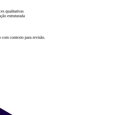
es qualitativas
ção estruturada
 com contexto para revisão.