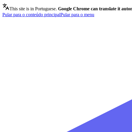
This site is in Portuguese.
Google Chrome can translate it autom
Pular para o conteúdo principal
Pular para o menu