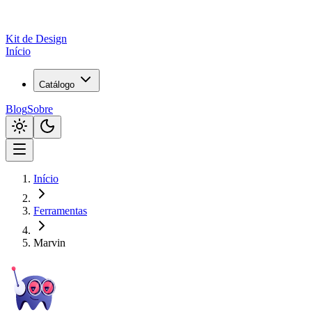
Kit de
Design
Início
Catálogo
Blog
Sobre
Início
Ferramentas
Marvin