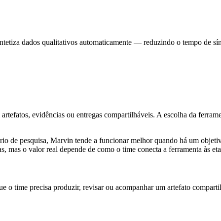
sintetiza dados qualitativos automaticamente — reduzindo o tempo de sí
rtefatos, evidências ou entregas compartilháveis. A escolha da ferrame
sitório de pesquisa, Marvin tende a funcionar melhor quando há um obje
as, mas o valor real depende de como o time conecta a ferramenta às et
e o time precisa produzir, revisar ou acompanhar um artefato comparti