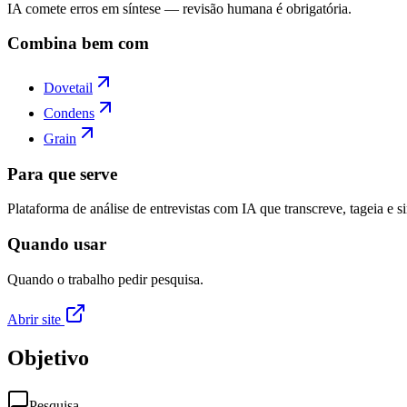
IA comete erros em síntese — revisão humana é obrigatória.
Combina bem com
Dovetail
Condens
Grain
Para que serve
Plataforma de análise de entrevistas com IA que transcreve, tageia e 
Quando usar
Quando o trabalho pedir pesquisa.
Abrir site
Objetivo
Pesquisa