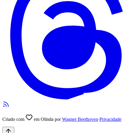
Criado com
em Olinda por
Wagner Beethoven
·
Privacidade