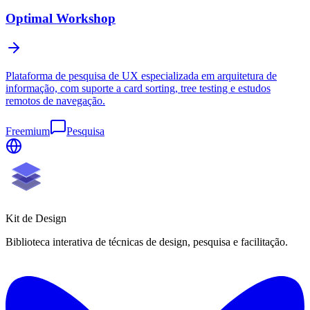
Optimal Workshop
Plataforma de pesquisa de UX especializada em arquitetura de
informação, com suporte a card sorting, tree testing e estudos
remotos de navegação.
Freemium
Pesquisa
Kit de
Design
Biblioteca interativa de técnicas de design, pesquisa e facilitação.