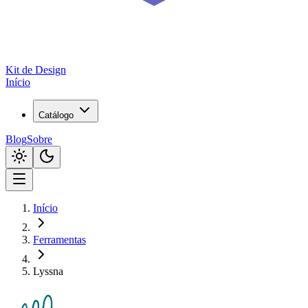
Kit de
Design
Início
Catálogo
Blog
Sobre
Início
Ferramentas
Lyssna