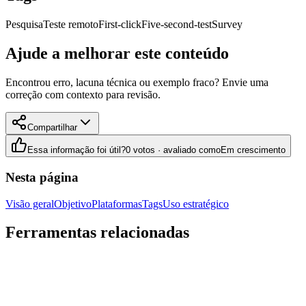
Pesquisa
Teste remoto
First-click
Five-second-test
Survey
Ajude a melhorar este conteúdo
Encontrou erro, lacuna técnica ou exemplo fraco? Envie uma
correção com contexto para revisão.
Compartilhar
Essa informação foi útil?
0 votos · avaliado como
Em crescimento
Nesta página
Visão geral
Objetivo
Plataformas
Tags
Uso estratégico
Ferramentas relacionadas