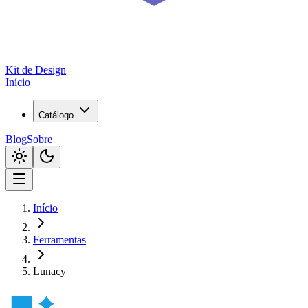
Kit de
Design
Início
Catálogo
Blog
Sobre
Início
Ferramentas
Lunacy