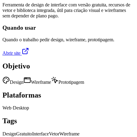
Ferramenta de design de interface com versão gratuita, recursos de
vetor e biblioteca integrada, útil para criação visual e wireframes
sem depender de plano pago.
Quando usar
Quando o trabalho pedir design, wireframe, prototipagem.
Abrir site
Objetivo
Design
Wireframe
Prototipagem
Plataformas
Web
·
Desktop
Tags
Design
Gratuito
Interface
Vetor
Wireframe