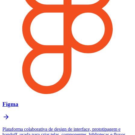
Figma
Plataforma colaborativa de design de interface, prototipagem e
handoff, usada para criar telas, componentes, bibliotecas e fluxos