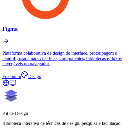
Figma
Plataforma colaborativa de design de interface, prototipagem e
handoff, usada para criar telas, componentes, bibliotecas e fluxos
navegáveis no navegador.
Freemium
Design
Kit de
Design
Biblioteca interativa de técnicas de design, pesquisa e facilitação.