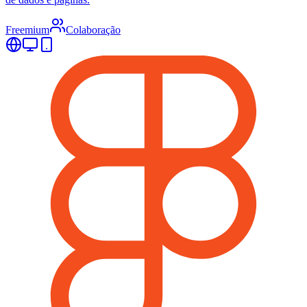
Freemium
Colaboração