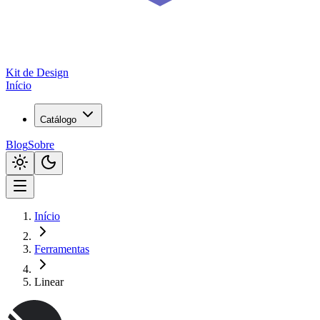
Kit de
Design
Início
Catálogo
Blog
Sobre
Início
Ferramentas
Linear