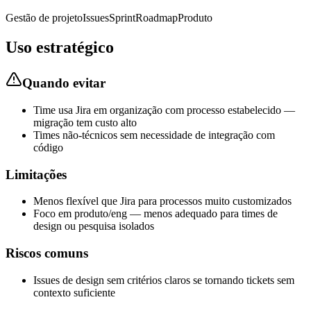
Gestão de projeto
Issues
Sprint
Roadmap
Produto
Uso estratégico
Quando evitar
Time usa Jira em organização com processo estabelecido —
migração tem custo alto
Times não-técnicos sem necessidade de integração com
código
Limitações
Menos flexível que Jira para processos muito customizados
Foco em produto/eng — menos adequado para times de
design ou pesquisa isolados
Riscos comuns
Issues de design sem critérios claros se tornando tickets sem
contexto suficiente