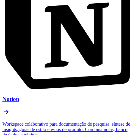
Notion
Workspace colaborativo para documentação de pesquisa, síntese de
insights, guias de estilo e wikis de produto. Combina notas, banco
de dados e páginas.