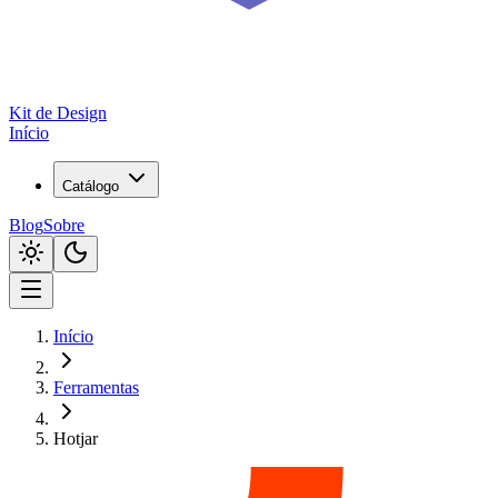
Kit de
Design
Início
Catálogo
Blog
Sobre
Início
Ferramentas
Hotjar