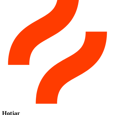
Hotjar