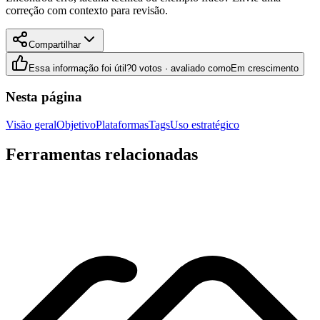
correção com contexto para revisão.
Compartilhar
Essa informação foi útil?
0 votos · avaliado como
Em crescimento
Nesta página
Visão geral
Objetivo
Plataformas
Tags
Uso estratégico
Ferramentas relacionadas