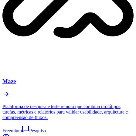
Maze
Plataforma de pesquisa e teste remoto que combina protótipos,
tarefas, métricas e relatórios para validar usabilidade, arquitetura e
compreensão de fluxos.
Freemium
Pesquisa