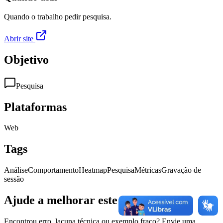
Quando o trabalho pedir pesquisa.
Abrir site
Objetivo
Pesquisa
Plataformas
Web
Tags
Análise
Comportamento
Heatmap
Pesquisa
Métricas
Gravação de
sessão
Ajude a melhorar este conteúdo
Encontrou erro, lacuna técnica ou exemplo fraco? Envie uma