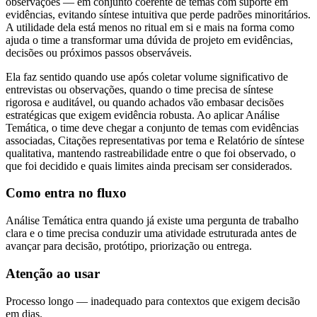
observações — em conjunto coerente de temas com suporte em
evidências, evitando síntese intuitiva que perde padrões minoritários.
A utilidade dela está menos no ritual em si e mais na forma como
ajuda o time a transformar uma dúvida de projeto em evidências,
decisões ou próximos passos observáveis.
Ela faz sentido quando use após coletar volume significativo de
entrevistas ou observações, quando o time precisa de síntese
rigorosa e auditável, ou quando achados vão embasar decisões
estratégicas que exigem evidência robusta. Ao aplicar Análise
Temática, o time deve chegar a conjunto de temas com evidências
associadas, Citações representativas por tema e Relatório de síntese
qualitativa, mantendo rastreabilidade entre o que foi observado, o
que foi decidido e quais limites ainda precisam ser considerados.
Como entra no fluxo
Análise Temática entra quando já existe uma pergunta de trabalho
clara e o time precisa conduzir uma atividade estruturada antes de
avançar para decisão, protótipo, priorização ou entrega.
Atenção ao usar
Processo longo — inadequado para contextos que exigem decisão
em dias.