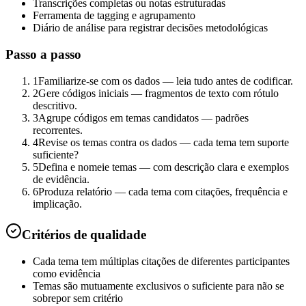
Transcrições completas ou notas estruturadas
Ferramenta de tagging e agrupamento
Diário de análise para registrar decisões metodológicas
Passo a passo
1
Familiarize-se com os dados — leia tudo antes de codificar.
2
Gere códigos iniciais — fragmentos de texto com rótulo
descritivo.
3
Agrupe códigos em temas candidatos — padrões
recorrentes.
4
Revise os temas contra os dados — cada tema tem suporte
suficiente?
5
Defina e nomeie temas — com descrição clara e exemplos
de evidência.
6
Produza relatório — cada tema com citações, frequência e
implicação.
Critérios de qualidade
Cada tema tem múltiplas citações de diferentes participantes
como evidência
Temas são mutuamente exclusivos o suficiente para não se
sobrepor sem critério