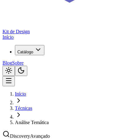
Kit de
Design
Início
Catálogo
Blog
Sobre
Início
Técnicas
Análise Temática
Discovery
Avançado