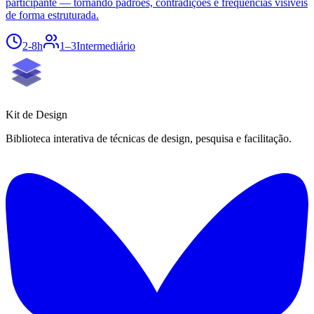
participante — tornando padrões, contradições e frequências visíveis
de forma estruturada.
2-8h
1–3
Intermediário
Kit de
Design
Biblioteca interativa de técnicas de design, pesquisa e facilitação.