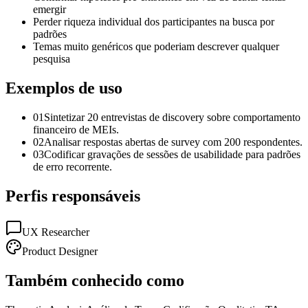
emergir
Perder riqueza individual dos participantes na busca por
padrões
Temas muito genéricos que poderiam descrever qualquer
pesquisa
Exemplos de uso
01
Sintetizar 20 entrevistas de discovery sobre comportamento
financeiro de MEIs.
02
Analisar respostas abertas de survey com 200 respondentes.
03
Codificar gravações de sessões de usabilidade para padrões
de erro recorrente.
Perfis responsáveis
UX Researcher
Product Designer
Também conhecido como