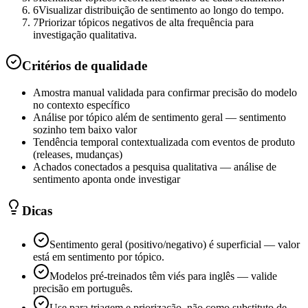
6
Visualizar distribuição de sentimento ao longo do tempo.
7
Priorizar tópicos negativos de alta frequência para
investigação qualitativa.
Critérios de qualidade
Amostra manual validada para confirmar precisão do modelo
no contexto específico
Análise por tópico além de sentimento geral — sentimento
sozinho tem baixo valor
Tendência temporal contextualizada com eventos de produto
(releases, mudanças)
Achados conectados a pesquisa qualitativa — análise de
sentimento aponta onde investigar
Dicas
Sentimento geral (positivo/negativo) é superficial — valor
está em sentimento por tópico.
Modelos pré-treinados têm viés para inglês — valide
precisão em português.
Use para triagem e priorização, não como substituto de