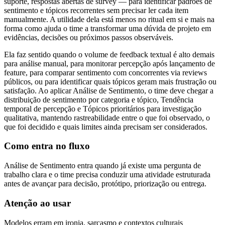
suporte, respostas abertas de survey — para identificar padrões de
sentimento e tópicos recorrentes sem precisar ler cada item
manualmente. A utilidade dela está menos no ritual em si e mais na
forma como ajuda o time a transformar uma dúvida de projeto em
evidências, decisões ou próximos passos observáveis.
Ela faz sentido quando o volume de feedback textual é alto demais
para análise manual, para monitorar percepção após lançamento de
feature, para comparar sentimento com concorrentes via reviews
públicos, ou para identificar quais tópicos geram mais frustração ou
satisfação. Ao aplicar Análise de Sentimento, o time deve chegar a
distribuição de sentimento por categoria e tópico, Tendência
temporal de percepção e Tópicos prioritários para investigação
qualitativa, mantendo rastreabilidade entre o que foi observado, o
que foi decidido e quais limites ainda precisam ser considerados.
Como entra no fluxo
Análise de Sentimento entra quando já existe uma pergunta de
trabalho clara e o time precisa conduzir uma atividade estruturada
antes de avançar para decisão, protótipo, priorização ou entrega.
Atenção ao usar
Modelos erram em ironia, sarcasmo e contextos culturais