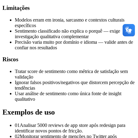
Limitações
Modelos erram em ironia, sarcasmo e contextos culturais
específicos
Sentimento classificado não explica o porquê — exige
investigação qualitativa complementar
Precisão varia muito por domínio e idioma — valide antes de
confiar nos resultados
Riscos
Tratar score de sentimento como métrica de satisfação sem
validação
Ignorar falsos positivos/negativos que distorcem percepção de
tendências
Usar análise de sentimento como única fonte de insight
qualitativo
Exemplos de uso
01
Analisar 5000 reviews de app store após redesign para
identificar novos pontos de fricção.
02
Monitorar sentimento de menções no Twitter após