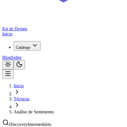
Kit de
Design
Início
Catálogo
Blog
Sobre
Início
Técnicas
Análise de Sentimento
Discovery
Intermediário