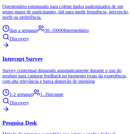
Questionário estruturado para coletar dados padronizados de um
grupo maior de participantes, útil para medir frequência, percepção,
perfil ou preferência.
dias a semanas
30–10000
Intermediário
Discovery
Intercept Survey
Survey contextual disparado automaticamente durante o uso do
produto para capturar feedback no momento exato da experiência,
com alta relevância e baixa distorção de memória
1-2 semanas
1–2
Iniciante
Discovery
Pesquisa Desk