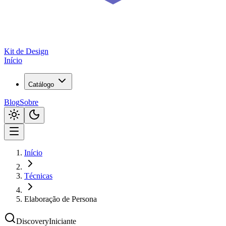
Kit de
Design
Início
Catálogo
Blog
Sobre
Início
Técnicas
Elaboração de Persona
Discovery
Iniciante