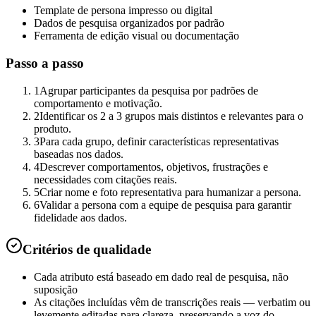
Template de persona impresso ou digital
Dados de pesquisa organizados por padrão
Ferramenta de edição visual ou documentação
Passo a passo
1
Agrupar participantes da pesquisa por padrões de
comportamento e motivação.
2
Identificar os 2 a 3 grupos mais distintos e relevantes para o
produto.
3
Para cada grupo, definir características representativas
baseadas nos dados.
4
Descrever comportamentos, objetivos, frustrações e
necessidades com citações reais.
5
Criar nome e foto representativa para humanizar a persona.
6
Validar a persona com a equipe de pesquisa para garantir
fidelidade aos dados.
Critérios de qualidade
Cada atributo está baseado em dado real de pesquisa, não
suposição
As citações incluídas vêm de transcrições reais — verbatim ou
levemente editadas para clareza, preservando a voz do