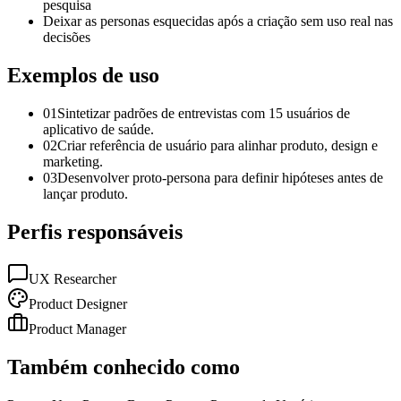
pesquisa
Deixar as personas esquecidas após a criação sem uso real nas
decisões
Exemplos de uso
01
Sintetizar padrões de entrevistas com 15 usuários de
aplicativo de saúde.
02
Criar referência de usuário para alinhar produto, design e
marketing.
03
Desenvolver proto-persona para definir hipóteses antes de
lançar produto.
Perfis responsáveis
UX Researcher
Product Designer
Product Manager
Também conhecido como