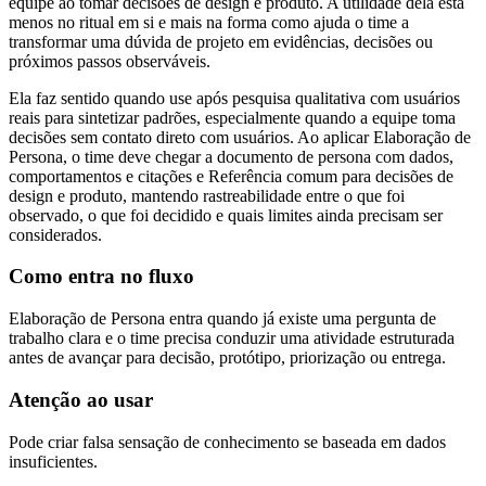
equipe ao tomar decisões de design e produto. A utilidade dela está
menos no ritual em si e mais na forma como ajuda o time a
transformar uma dúvida de projeto em evidências, decisões ou
próximos passos observáveis.
Ela faz sentido quando use após pesquisa qualitativa com usuários
reais para sintetizar padrões, especialmente quando a equipe toma
decisões sem contato direto com usuários. Ao aplicar Elaboração de
Persona, o time deve chegar a documento de persona com dados,
comportamentos e citações e Referência comum para decisões de
design e produto, mantendo rastreabilidade entre o que foi
observado, o que foi decidido e quais limites ainda precisam ser
considerados.
Como entra no fluxo
Elaboração de Persona entra quando já existe uma pergunta de
trabalho clara e o time precisa conduzir uma atividade estruturada
antes de avançar para decisão, protótipo, priorização ou entrega.
Atenção ao usar
Pode criar falsa sensação de conhecimento se baseada em dados
insuficientes.