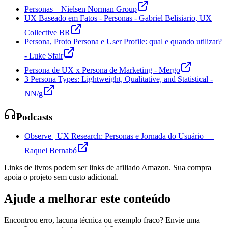
Personas – Nielsen Norman Group
UX Baseado em Fatos - Personas - Gabriel Belisiario, UX
Collective BR
Persona, Proto Persona e User Profile: qual e quando utilizar?
- Luke Sfair
Persona de UX x Persona de Marketing - Mergo
3 Persona Types: Lightweight, Qualitative, and Statistical -
NN/g
Podcasts
Observe | UX Research: Personas e Jornada do Usuário —
Raquel Bernabó
Links de livros podem ser links de afiliado Amazon. Sua compra
apoia o projeto sem custo adicional.
Ajude a melhorar este conteúdo
Encontrou erro, lacuna técnica ou exemplo fraco? Envie uma