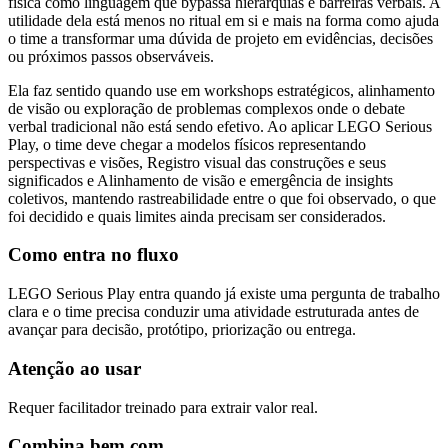
física como linguagem que bypassa hierarquias e barreiras verbais. A
utilidade dela está menos no ritual em si e mais na forma como ajuda
o time a transformar uma dúvida de projeto em evidências, decisões
ou próximos passos observáveis.
Ela faz sentido quando use em workshops estratégicos, alinhamento
de visão ou exploração de problemas complexos onde o debate
verbal tradicional não está sendo efetivo. Ao aplicar LEGO Serious
Play, o time deve chegar a modelos físicos representando
perspectivas e visões, Registro visual das construções e seus
significados e Alinhamento de visão e emergência de insights
coletivos, mantendo rastreabilidade entre o que foi observado, o que
foi decidido e quais limites ainda precisam ser considerados.
Como entra no fluxo
LEGO Serious Play entra quando já existe uma pergunta de trabalho
clara e o time precisa conduzir uma atividade estruturada antes de
avançar para decisão, protótipo, priorização ou entrega.
Atenção ao usar
Requer facilitador treinado para extrair valor real.
Combina bem com