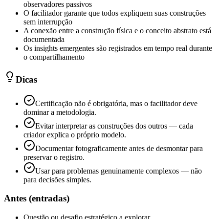
observadores passivos
O facilitador garante que todos expliquem suas construções
sem interrupção
A conexão entre a construção física e o conceito abstrato está
documentada
Os insights emergentes são registrados em tempo real durante
o compartilhamento
Dicas
Certificação não é obrigatória, mas o facilitador deve
dominar a metodologia.
Evitar interpretar as construções dos outros — cada
criador explica o próprio modelo.
Documentar fotograficamente antes de desmontar para
preservar o registro.
Usar para problemas genuinamente complexos — não
para decisões simples.
Antes (entradas)
Questão ou desafio estratégico a explorar