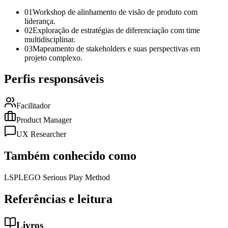
01
Workshop de alinhamento de visão de produto com
liderança.
02
Exploração de estratégias de diferenciação com time
multidisciplinar.
03
Mapeamento de stakeholders e suas perspectivas em
projeto complexo.
Perfis responsáveis
Facilitador
Product Manager
UX Researcher
Também conhecido como
LSP
LEGO Serious Play Method
Referências e leitura
Livros