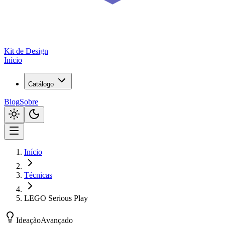
Kit de
Design
Início
Catálogo
Blog
Sobre
Início
Técnicas
LEGO Serious Play
Ideação
Avançado