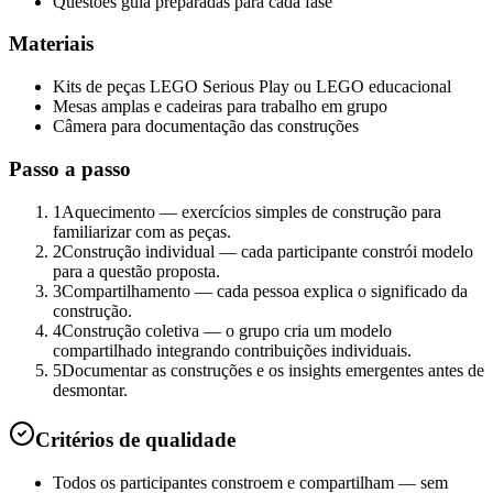
Questões guia preparadas para cada fase
Materiais
Kits de peças LEGO Serious Play ou LEGO educacional
Mesas amplas e cadeiras para trabalho em grupo
Câmera para documentação das construções
Passo a passo
1
Aquecimento — exercícios simples de construção para
familiarizar com as peças.
2
Construção individual — cada participante constrói modelo
para a questão proposta.
3
Compartilhamento — cada pessoa explica o significado da
construção.
4
Construção coletiva — o grupo cria um modelo
compartilhado integrando contribuições individuais.
5
Documentar as construções e os insights emergentes antes de
desmontar.
Critérios de qualidade
Todos os participantes constroem e compartilham — sem