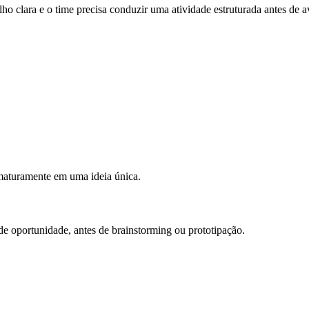
lara e o time precisa conduzir uma atividade estruturada antes de ava
maturamente em uma ideia única.
de oportunidade, antes de brainstorming ou prototipação.