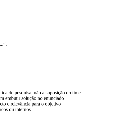
..”.
ica de pesquisa, não a suposição do time
sem embutir solução no enunciado
to e relevância para o objetivo
icos ou internos