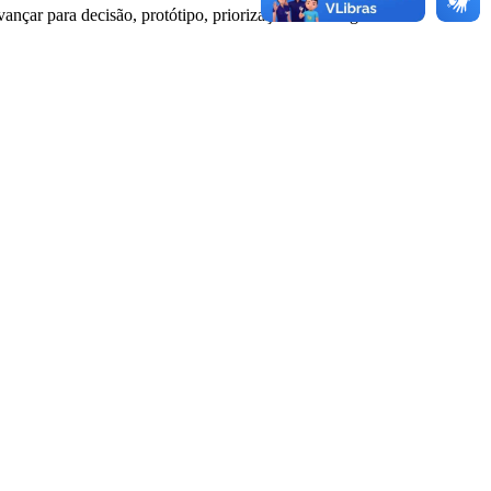
nçar para decisão, protótipo, priorização ou entrega.