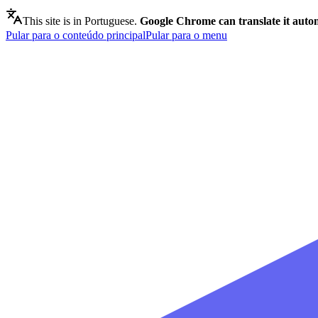
This site is in Portuguese.
Google Chrome can translate it autom
Pular para o conteúdo principal
Pular para o menu