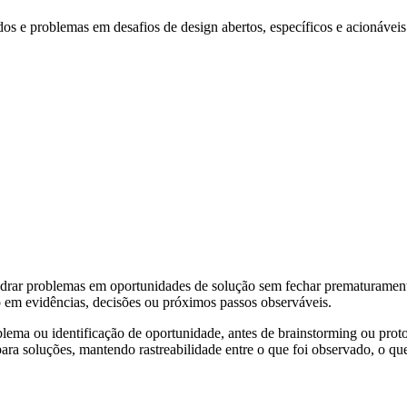
 e problemas em desafios de design abertos, específicos e acionáveis
r problemas em oportunidades de solução sem fechar prematuramente em
 em evidências, decisões ou próximos passos observáveis.
roblema ou identificação de oportunidade, antes de brainstorming ou p
ara soluções, mantendo rastreabilidade entre o que foi observado, o que