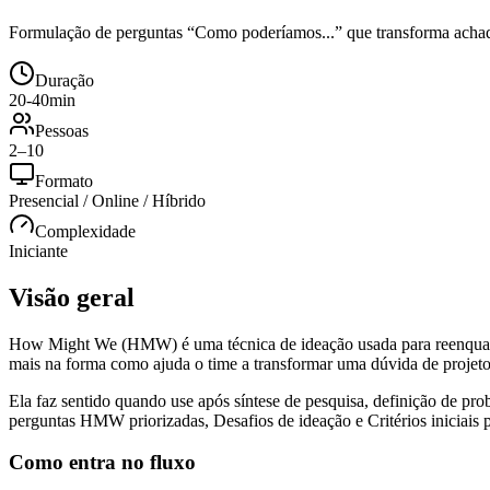
Formulação de perguntas “Como poderíamos...” que transforma achados
Duração
20-40min
Pessoas
2–10
Formato
Presencial / Online / Híbrido
Complexidade
Iniciante
Visão geral
How Might We (HMW) é uma técnica de ideação usada para reenquadra
mais na forma como ajuda o time a transformar uma dúvida de projeto
Ela faz sentido quando use após síntese de pesquisa, definição de p
perguntas HMW priorizadas, Desafios de ideação e Critérios iniciais p
Como entra no fluxo