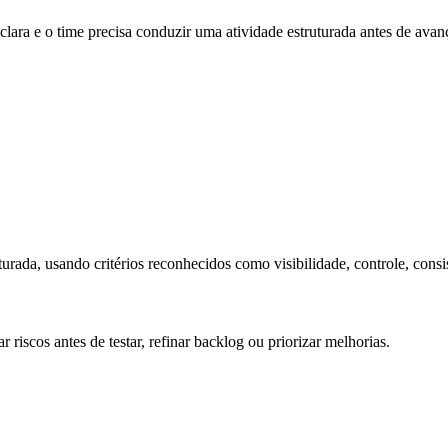
lara e o time precisa conduzir uma atividade estruturada antes de avanç
urada, usando critérios reconhecidos como visibilidade, controle, consi
 riscos antes de testar, refinar backlog ou priorizar melhorias.