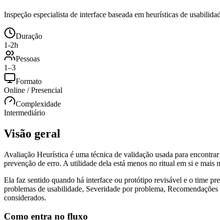
Inspeção especialista de interface baseada em heurísticas de usabilidad
Duração
1-2h
Pessoas
1–3
Formato
Online / Presencial
Complexidade
Intermediário
Visão geral
Avaliação Heurística é uma técnica de validação usada para encontrar 
prevenção de erro. A utilidade dela está menos no ritual em si e mai
Ela faz sentido quando há interface ou protótipo revisável e o time prec
problemas de usabilidade, Severidade por problema, Recomendações de 
considerados.
Como entra no fluxo