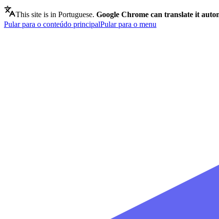
This site is in Portuguese.
Google Chrome can translate it autom
Pular para o conteúdo principal
Pular para o menu