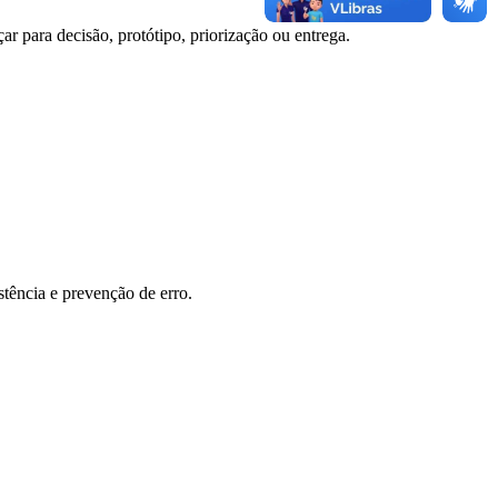
ar para decisão, protótipo, priorização ou entrega.
stência e prevenção de erro.