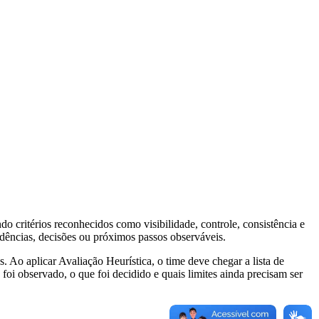
o critérios reconhecidos como visibilidade, controle, consistência e
idências, decisões ou próximos passos observáveis.
as. Ao aplicar Avaliação Heurística, o time deve chegar a lista de
oi observado, o que foi decidido e quais limites ainda precisam ser