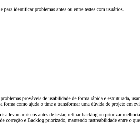
e para identificar problemas antes ou entre testes com usuários.
problemas prováveis de usabilidade de forma rápida e estruturada, usand
s na forma como ajuda o time a transformar uma dúvida de projeto em ev
isa levantar riscos antes de testar, refinar backlog ou priorizar melhori
correção e Backlog priorizado, mantendo rastreabilidade entre o que f