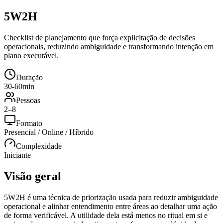
5W2H
Checklist de planejamento que força explicitação de decisões
operacionais, reduzindo ambiguidade e transformando intenção em
plano executável.
Duração
30-60min
Pessoas
2–8
Formato
Presencial / Online / Híbrido
Complexidade
Iniciante
Visão geral
5W2H é uma técnica de priorização usada para reduzir ambiguidade
operacional e alinhar entendimento entre áreas ao detalhar uma ação
de forma verificável. A utilidade dela está menos no ritual em si e