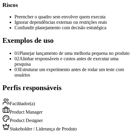
Riscos
Preencher o quadro sem envolver quem executa
Ignorar dependências externas ou restrições reais
Confundir planejamento com decisão estratégica
Exemplos de uso
01
Planejar lançamento de uma melhoria pequena no produto
02
Alinhar responsáveis e custos antes de executar uma
pesquisa
03
Estruturar um experimento antes de rodar um teste com
usuários
Perfis responsáveis
Facilitador(a)
Product Manager
Product Designer
Stakeholder / Liderança de Produto