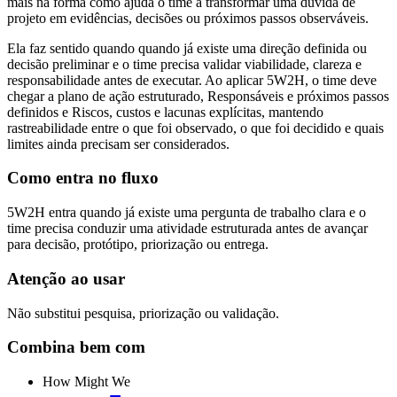
mais na forma como ajuda o time a transformar uma dúvida de
projeto em evidências, decisões ou próximos passos observáveis.
Ela faz sentido quando quando já existe uma direção definida ou
decisão preliminar e o time precisa validar viabilidade, clareza e
responsabilidade antes de executar. Ao aplicar 5W2H, o time deve
chegar a plano de ação estruturado, Responsáveis e próximos passos
definidos e Riscos, custos e lacunas explícitas, mantendo
rastreabilidade entre o que foi observado, o que foi decidido e quais
limites ainda precisam ser considerados.
Como entra no fluxo
5W2H entra quando já existe uma pergunta de trabalho clara e o
time precisa conduzir uma atividade estruturada antes de avançar
para decisão, protótipo, priorização ou entrega.
Atenção ao usar
Não substitui pesquisa, priorização ou validação.
Combina bem com
How Might We