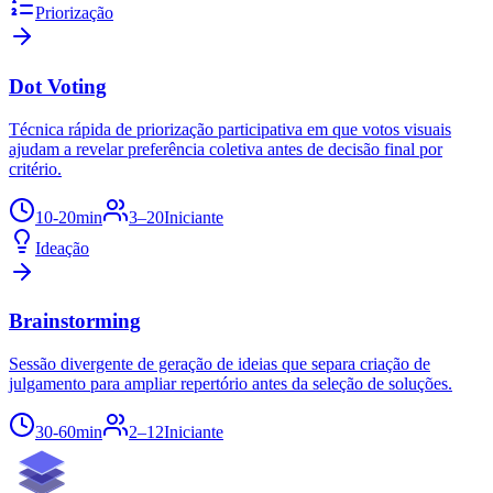
Priorização
Dot Voting
Técnica rápida de priorização participativa em que votos visuais
ajudam a revelar preferência coletiva antes de decisão final por
critério.
10-20min
3–20
Iniciante
Ideação
Brainstorming
Sessão divergente de geração de ideias que separa criação de
julgamento para ampliar repertório antes da seleção de soluções.
30-60min
2–12
Iniciante