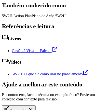
Também conhecido como
5W2H Action Plan
Plano de Ação 5W2H
Referências e leitura
Livros
Gestão à Vista — Falconi
Vídeos
5W2H: O que é e como usar no planejamento
Ajude a melhorar este conteúdo
Encontrou erro, lacuna técnica ou exemplo fraco? Envie uma
correção com contexto para revisão.