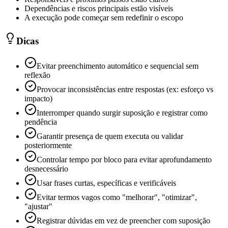
Dependências e riscos principais estão visíveis
A execução pode começar sem redefinir o escopo
Dicas
Evitar preenchimento automático e sequencial sem
reflexão
Provocar inconsistências entre respostas (ex: esforço vs
impacto)
Interromper quando surgir suposição e registrar como
pendência
Garantir presença de quem executa ou validar
posteriormente
Controlar tempo por bloco para evitar aprofundamento
desnecessário
Usar frases curtas, específicas e verificáveis
Evitar termos vagos como "melhorar", "otimizar",
"ajustar"
Registrar dúvidas em vez de preencher com suposição