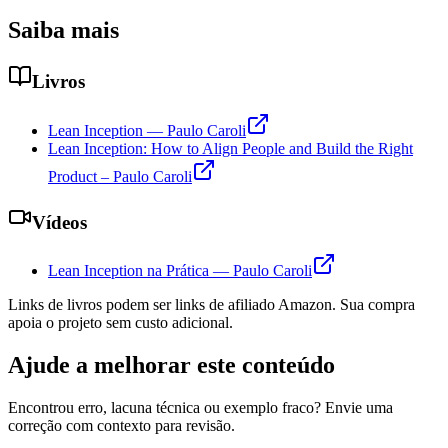
Saiba mais
Livros
Lean Inception — Paulo Caroli
Lean Inception: How to Align People and Build the Right
Product – Paulo Caroli
Vídeos
Lean Inception na Prática — Paulo Caroli
Links de livros podem ser links de afiliado Amazon. Sua compra
apoia o projeto sem custo adicional.
Ajude a melhorar este conteúdo
Encontrou erro, lacuna técnica ou exemplo fraco? Envie uma
correção com contexto para revisão.