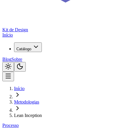
Kit de
Design
Início
Catálogo
Blog
Sobre
Início
Metodologias
Lean Inception
Processo