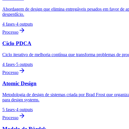
Abordagem de design que elimina entregáveis pesados em favor de a
desperdício.
4 fases
·
4 outputs
Processo
Ciclo PDCA
Ciclo iterativo de melhoria contínua que transforma problemas de pro
4 fases
·
5 outputs
Processo
Atomic Design
Metodologia de design de sistemas criada por Brad Frost que organiza
para design systems.
5 fases
·
4 outputs
Processo
Modelo de Bürdek