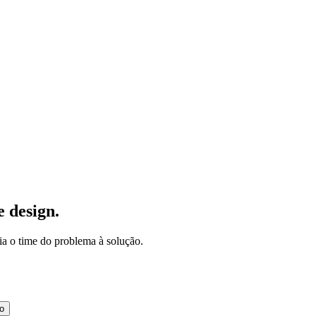
e design.
ia o time do problema à solução.
o