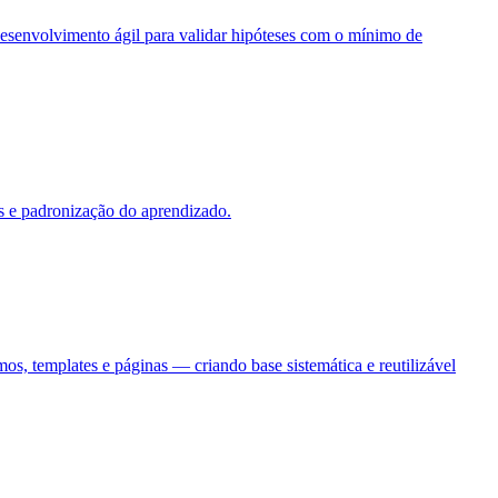
senvolvimento ágil para validar hipóteses com o mínimo de
os e padronização do aprendizado.
os, templates e páginas — criando base sistemática e reutilizável