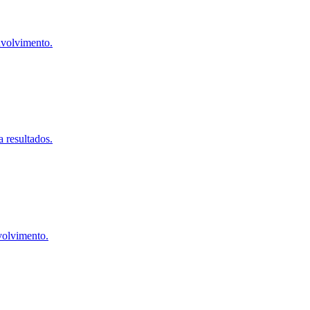
envolvimento.
 resultados.
volvimento.