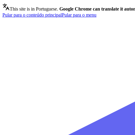
This site is in Portuguese.
Google Chrome can translate it autom
Pular para o conteúdo principal
Pular para o menu