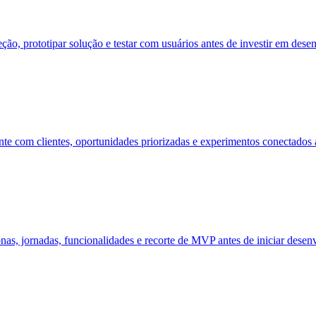
eção, prototipar solução e testar com usuários antes de investir em des
te com clientes, oportunidades priorizadas e experimentos conectados a
onas, jornadas, funcionalidades e recorte de MVP antes de iniciar desen