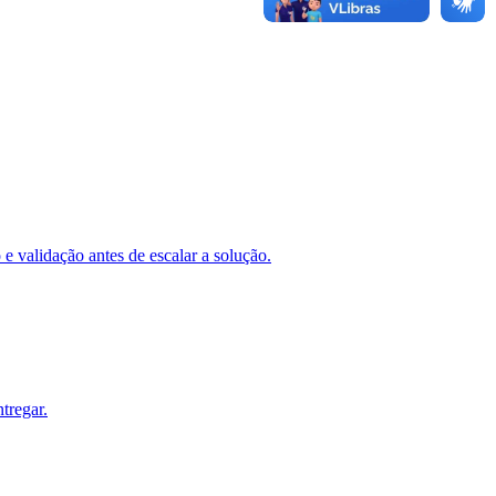
e validação antes de escalar a solução.
tregar.