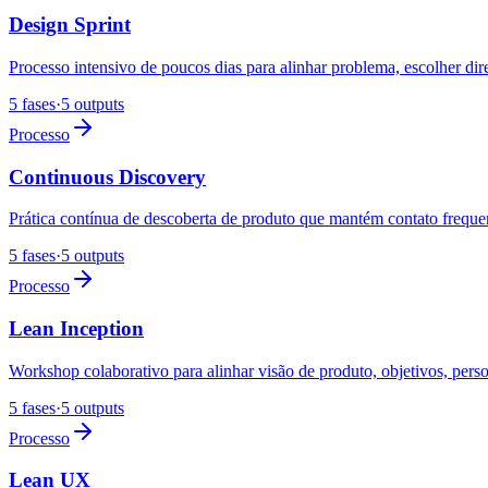
Design Sprint
Processo intensivo de poucos dias para alinhar problema, escolher dir
5 fases
·
5 outputs
Processo
Continuous Discovery
Prática contínua de descoberta de produto que mantém contato frequen
5 fases
·
5 outputs
Processo
Lean Inception
Workshop colaborativo para alinhar visão de produto, objetivos, pers
5 fases
·
5 outputs
Processo
Lean UX