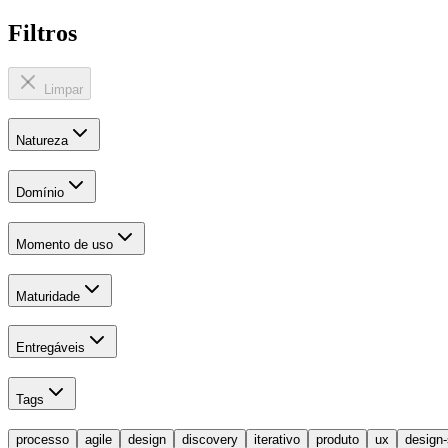
Filtros
Limpar
Natureza
Domínio
Momento de uso
Maturidade
Entregáveis
Tags
processo
agile
design
discovery
iterativo
produto
ux
design