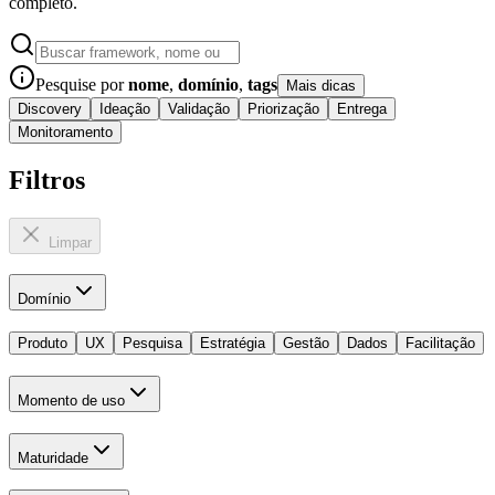
completo.
Pesquise por
nome
,
domínio
,
tags
Mais dicas
Discovery
Ideação
Validação
Priorização
Entrega
Monitoramento
Filtros
Limpar
Domínio
Produto
UX
Pesquisa
Estratégia
Gestão
Dados
Facilitação
Momento de uso
Maturidade