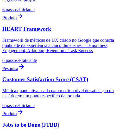
6 passos
·
Iniciante
Produto
HEART Framework
Framework de métricas de UX criado no Google que conecta
qualidade da experiência a cinco dimensões — Happiness,
Engagement, Adoption, Retention e Task Success
6 passos
·
Praticante
Pesquisa
Customer Satisfaction Score (CSAT)
Métrica quantitativa usada para medir o nível de satisfação do
usuário em um ponto específico da jornada.
6 passos
·
Iniciante
Produto
Jobs to be Done (JTBD)