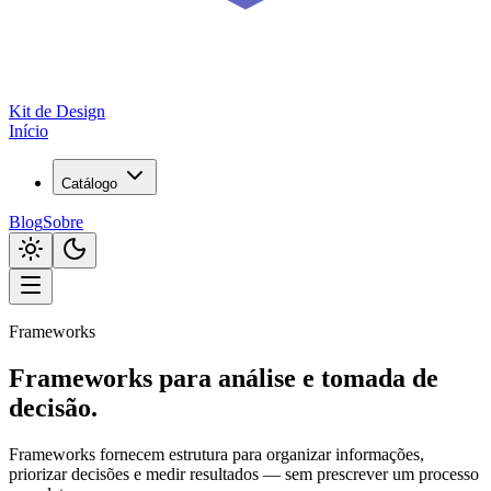
Kit de
Design
Início
Catálogo
Blog
Sobre
Frameworks
Frameworks para análise e tomada de
decisão.
Frameworks fornecem estrutura para organizar informações,
priorizar decisões e medir resultados — sem prescrever um processo