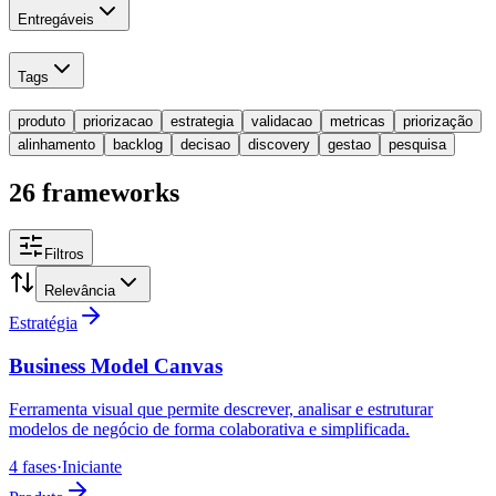
Entregáveis
Tags
produto
priorizacao
estrategia
validacao
metricas
priorização
alinhamento
backlog
decisao
discovery
gestao
pesquisa
26 frameworks
Filtros
Relevância
Estratégia
Business Model Canvas
Ferramenta visual que permite descrever, analisar e estruturar
modelos de negócio de forma colaborativa e simplificada.
4 fases
·
Iniciante