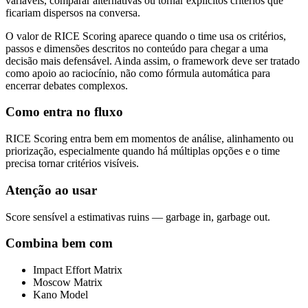
variáveis, comparar alternativas ou tornar explícitos critérios que
ficariam dispersos na conversa.
O valor de RICE Scoring aparece quando o time usa os critérios,
passos e dimensões descritos no conteúdo para chegar a uma
decisão mais defensável. Ainda assim, o framework deve ser tratado
como apoio ao raciocínio, não como fórmula automática para
encerrar debates complexos.
Como entra no fluxo
RICE Scoring entra bem em momentos de análise, alinhamento ou
priorização, especialmente quando há múltiplas opções e o time
precisa tornar critérios visíveis.
Atenção ao usar
Score sensível a estimativas ruins — garbage in, garbage out.
Combina bem com
Impact Effort Matrix
Moscow Matrix
Kano Model