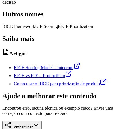
decisao
Outros nomes
RICE Framework
ICE Scoring
RICE Prioritization
Saiba mais
Artigos
RICE Scoring Model – Intercom
RICE vs ICE – ProductPlan
Como usar o RICE para priorização de produto
Ajude a melhorar este conteúdo
Encontrou erro, lacuna técnica ou exemplo fraco? Envie uma
correção com contexto para revisão.
Compartilhar