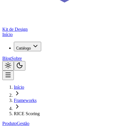
Kit de
Design
Início
Catálogo
Blog
Sobre
Início
Frameworks
RICE Scoring
Produto
Gestão