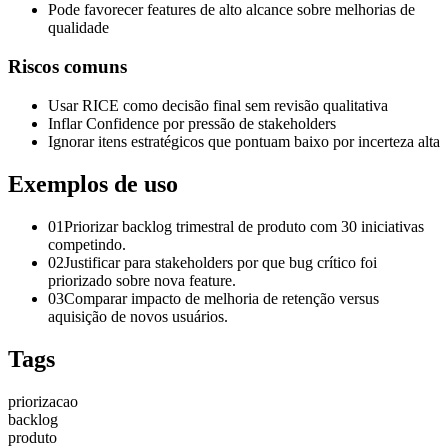
Pode favorecer features de alto alcance sobre melhorias de
qualidade
Riscos comuns
Usar RICE como decisão final sem revisão qualitativa
Inflar Confidence por pressão de stakeholders
Ignorar itens estratégicos que pontuam baixo por incerteza alta
Exemplos de uso
01
Priorizar backlog trimestral de produto com 30 iniciativas
competindo.
02
Justificar para stakeholders por que bug crítico foi
priorizado sobre nova feature.
03
Comparar impacto de melhoria de retenção versus
aquisição de novos usuários.
Tags
priorizacao
backlog
produto