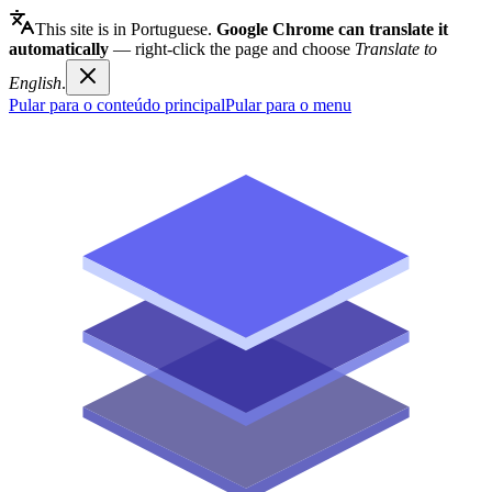
This site is in Portuguese.
Google Chrome can translate it
automatically
— right-click the page and choose
Translate to
English
.
Pular para o conteúdo principal
Pular para o menu