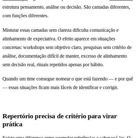
estrutura pensamento, análise ou decisão. São camadas diferentes,
com funções diferentes.
Misturar essas camadas sem clareza dificulta comunicação e
alinhamento de expectativa. O efeito aparece em situações
concretas: workshops sem objetivo claro, pesquisas sem critério de
análise, documentação difícil de manter, excesso de alinhamento
sem decisão real, rituais repetidos apenas por hábito.
Quando um time consegue nomear o que está fazendo — e por quê
— essas situações ficam mais fáceis de identificar e corrigir.
Repertório precisa de critério para virar
prática
Existe uma diferença entre acumular referências e saber usá-las. O