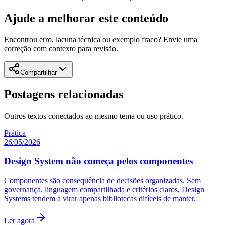
Ajude a melhorar este conteúdo
Encontrou erro, lacuna técnica ou exemplo fraco? Envie uma
correção com contexto para revisão.
Compartilhar
Postagens relacionadas
Outros textos conectados ao mesmo tema ou uso prático.
Prática
26/05/2026
Design System não começa pelos componentes
Componentes são consequência de decisões organizadas. Sem
governança, linguagem compartilhada e critérios claros, Design
Systems tendem a virar apenas bibliotecas difíceis de manter.
Ler agora